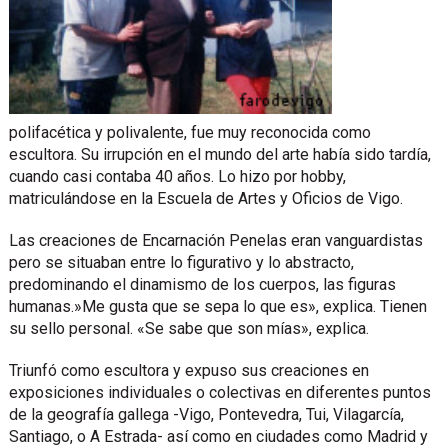
polifacética y polivalente, fue muy reconocida como
escultora. Su irrupción en el mundo del arte había sido tardía,
cuando casi contaba 40 años. Lo hizo por hobby,
matriculándose en la Escuela de Artes y Oficios de Vigo.
Las creaciones de Encarnación Penelas eran vanguardistas
pero se situaban entre lo figurativo y lo abstracto,
predominando el dinamismo de los cuerpos, las figuras
humanas.»Me gusta que se sepa lo que es», explica. Tienen
su sello personal. «Se sabe que son mías», explica.
Triunfó como escultora y expuso sus creaciones en
exposiciones individuales o colectivas en diferentes puntos
de la geografía gallega -Vigo, Pontevedra, Tui, Vilagarcía,
Santiago, o A Estrada- así como en ciudades como Madrid y