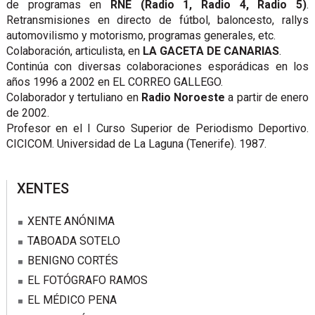
de programas en
RNE (Radio 1, Radio 4, Radio 5)
.
Retransmisiones en directo de fútbol, baloncesto, rallys
automovilismo y motorismo, programas generales, etc.
Colaboración, articulista, en
LA GACETA DE CANARIAS
.
Continúa con diversas colaboraciones esporádicas en los
años 1996 a 2002 en EL CORREO GALLEGO.
Colaborador y tertuliano en
Radio Noroeste
a partir de enero
de 2002.
Profesor en el I Curso Superior de Periodismo Deportivo.
CICICOM. Universidad de La Laguna (Tenerife). 1987.
sidebar
XENTES
XENTE ANÓNIMA
TABOADA SOTELO
BENIGNO CORTÉS
EL FOTÓGRAFO RAMOS
EL MÉDICO PENA