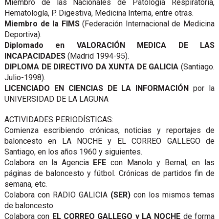
Miembro de las Nacionales de Patología Respiratoria,
Hematología, P. Digestiva, Medicina Interna, entre otras.
Miembro de la FIMS
(Federación Internacional de Medicina
Deportiva).
Diplomado en VALORACIÓN MEDICA DE LAS
INCAPACIDADES
(Madrid 1994-95).
DIPLOMA DE DIRECTIVO DA XUNTA DE GALICIA
(Santiago.
Julio-1998).
LICENCIADO EN CIENCIAS DE LA
INFORMACIÓN
por la
UNIVERSIDAD DE LA LAGUNA
ACTIVIDADES PERIODÍSTICAS:
Comienza escribiendo crónicas, noticias y reportajes de
baloncesto en LA NOCHE y EL CORREO GALLEGO de
Santiago, en los años 1960 y siguientes.
Colabora en la Agencia
EFE
con Manolo y Bernal, en las
páginas de baloncesto y fútbol. Crónicas de partidos fin de
semana, etc.
Colabora con RADIO GALICIA
(SER)
con los mismos temas
de baloncesto.
Colabora con
EL CORREO GALLEGO y LA NOCHE
de forma