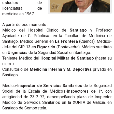
estudios de
licenciatura de
medicina en 1967.
A partir de ese momento :
Médico del Hospital Clínico de
Santiago
y Profesor
Ayudante de C. Prácticas en la Facultad de Medicina de
Santiago, Médico General en
La Frontera
(Cuenca), Médico-
Jefe del CIR 13 en
Figuerido
(Pontevedra), Médico sustituto
en
Urgencias
de la Seguridad Social en Santiago.
Teniente Médico del
Hospital Militar de Santiago
(hasta su
cierre).
Consultorio de
Medicina Interna y M. Deportiva
privado en
Santiago.
Médico-
Inspector de Servicios Sanitarios
de la Seguridad
Social de la Escala de Médicos-Inspectores de 1ª, con
antigüedad de 23-2-72, desempeñando plaza de Inspector
Médico de Servicios Sanitarios en la XUNTA de Galicia, en
Santiago de Compostela.