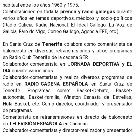
habitual entre los años 1960 y 1975.
Colaboraciones en toda la
prensa y radio gallegas
durante
varios años en temas deportivos, médicos y socio-políticos
(Radio Galicia, Radio Nacional, El Ideal Gallego, La Voz de
Galicia, Faro de Vigo, Correo Gallego, Agencia EFE, etc.)
En Santa Cruz de
Tenerife
colabora como comentarista de
baloncesto en diversas retransmisiones y otros programas
en Radio Club Tenerife de la cadena SER.
Colaborador-comentarista en J
ORNADA DEPORTIVA y EL
DIA
durante varios años.
Colaborador-comentarista y realiza diversos programas de
radio en
RADIO-CADENA ESPAÑOLA
en Santa Cruz de
Tenerife. Programas como: Basket-Debate, Basket-
autonomía, Basket-familia, Winston Canasta de Estrellas,
Hola Basket, etc. Como director, coordinador y presentador
de programas.
Comentarista de retransmisiones en directo de baloncesto
en
TELEVISIÓN ESPAÑOLA
en Canarias.
Colaborador-comentarista y director-realizador y presentador