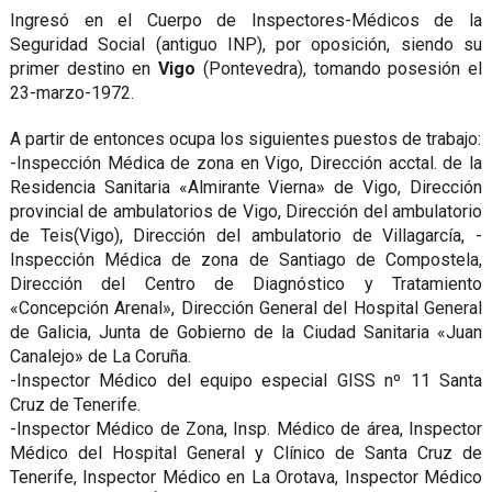
Ingresó en el Cuerpo de Inspectores-Médicos de la
Seguridad Social (antiguo INP), por oposición, siendo su
primer destino en
Vigo
(Pontevedra), tomando posesión el
23-marzo-1972.
A partir de entonces ocupa los siguientes puestos de trabajo:
-Inspección Médica de zona en Vigo, Dirección acctal. de la
Residencia Sanitaria «Almirante Vierna» de Vigo, Dirección
provincial de ambulatorios de Vigo, Dirección del ambulatorio
de Teis(Vigo), Dirección del ambulatorio de Villagarcía, -
Inspección Médica de zona de Santiago de Compostela,
Dirección del Centro de Diagnóstico y Tratamiento
«Concepción Arenal», Dirección General del Hospital General
de Galicia, Junta de Gobierno de la Ciudad Sanitaria «Juan
Canalejo» de La Coruña.
-Inspector Médico del equipo especial GISS nº 11 Santa
Cruz de Tenerife.
-Inspector Médico de Zona, Insp. Médico de área, Inspector
Médico del Hospital General y Clínico de Santa Cruz de
Tenerife, Inspector Médico en La Orotava, Inspector Médico