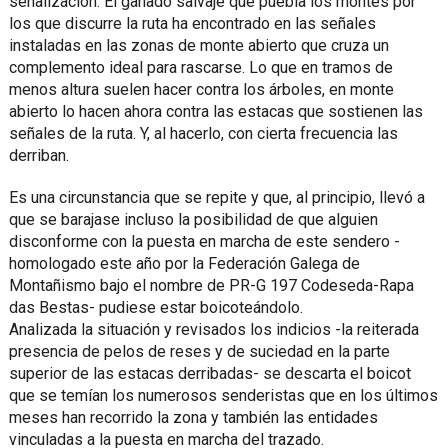
señalización. El ganado salvaje que puebla los montes por
los que discurre la ruta ha encontrado en las señales
instaladas en las zonas de monte abierto que cruza un
complemento ideal para rascarse. Lo que en tramos de
menos altura suelen hacer contra los árboles, en monte
abierto lo hacen ahora contra las estacas que sostienen las
señales de la ruta. Y, al hacerlo, con cierta frecuencia las
derriban.
Es una circunstancia que se repite y que, al principio, llevó a
que se barajase incluso la posibilidad de que alguien
disconforme con la puesta en marcha de este sendero -
homologado este año por la Federación Galega de
Montañismo bajo el nombre de PR-G 197 Codeseda-Rapa
das Bestas- pudiese estar boicoteándolo.
Analizada la situación y revisados los indicios -la reiterada
presencia de pelos de reses y de suciedad en la parte
superior de las estacas derribadas- se descarta el boicot
que se temían los numerosos senderistas que en los últimos
meses han recorrido la zona y también las entidades
vinculadas a la puesta en marcha del trazado.