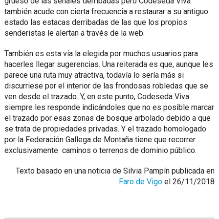
grueso de las señales derribadas pero Codeseda Viva
también acude con cierta frecuencia a restaurar a su antiguo
estado las estacas derribadas de las que los propios
senderistas le alertan a través de la web.
También es esta vía la elegida por muchos usuarios para
hacerles llegar sugerencias. Una reiterada es que, aunque les
parece una ruta muy atractiva, todavía lo sería más si
discurriese por el interior de las frondosas robledas que se
ven desde el trazado. Y, en este punto, Codeseda Viva
siempre les responde indicándoles que no es posible marcar
el trazado por esas zonas de bosque arbolado debido a que
se trata de propiedades privadas. Y el trazado homologado
por la Federación Gallega de Montaña tiene que recorrer
exclusivamente caminos o terrenos de dominio público.
Texto basado en una noticia de Silvia Pampín publicada en
Faro de Vigo
el 26/11/2018