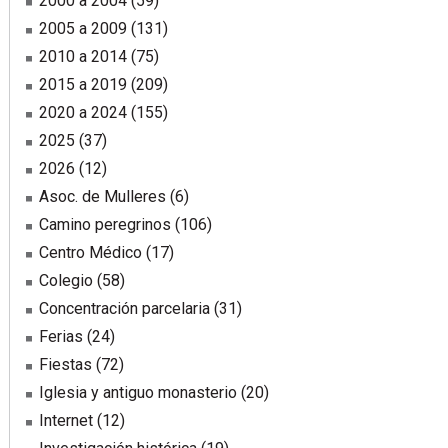
2000 a 2004
(59)
2005 a 2009
(131)
2010 a 2014
(75)
2015 a 2019
(209)
2020 a 2024
(155)
2025
(37)
2026
(12)
Asoc. de Mulleres
(6)
Camino peregrinos
(106)
Centro Médico
(17)
Colegio
(58)
Concentración parcelaria
(31)
Ferias
(24)
Fiestas
(72)
Iglesia y antiguo monasterio
(20)
Internet
(12)