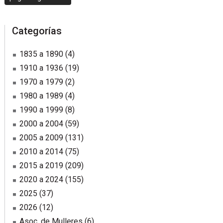
la
page
page
page
page
page
page
a
la
sidebar
Categorías
1835 a 1890
(4)
1910 a 1936
(19)
1970 a 1979
(2)
1980 a 1989
(4)
1990 a 1999
(8)
2000 a 2004
(59)
2005 a 2009
(131)
2010 a 2014
(75)
2015 a 2019
(209)
2020 a 2024
(155)
2025
(37)
2026
(12)
Asoc. de Mulleres
(6)