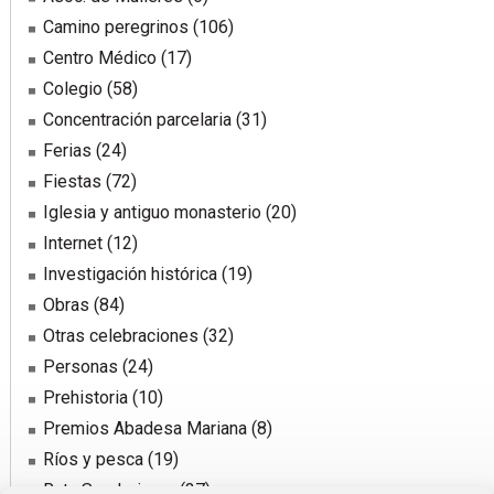
Camino peregrinos
(106)
Centro Médico
(17)
Colegio
(58)
Concentración parcelaria
(31)
Ferias
(24)
Fiestas
(72)
Iglesia y antiguo monasterio
(20)
Internet
(12)
Investigación histórica
(19)
Obras
(84)
Otras celebraciones
(32)
Personas
(24)
Prehistoria
(10)
Premios Abadesa Mariana
(8)
Ríos y pesca
(19)
Ruta Senderismo
(37)