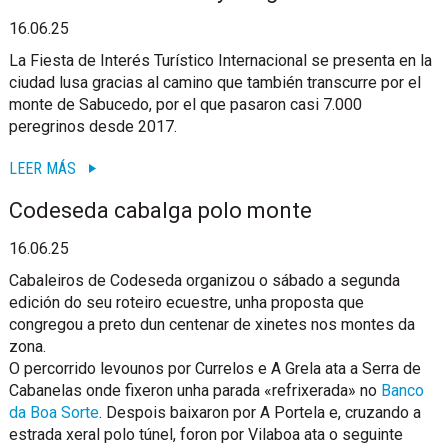
16.06.25
La Fiesta de Interés Turístico Internacional se presenta en la
ciudad lusa gracias al camino que también transcurre por el
monte de Sabucedo, por el que pasaron casi 7.000
peregrinos desde 2017.
LEER MÁS
Codeseda cabalga polo monte
16.06.25
Cabaleiros de Codeseda organizou o sábado a segunda
edición do seu roteiro ecuestre, unha proposta que
congregou a preto dun centenar de xinetes nos montes da
zona.
O percorrido levounos por Currelos e A Grela ata a Serra de
Cabanelas onde fixeron unha parada «refrixerada» no
Banco
da Boa Sorte
. Despois baixaron por A Portela e, cruzando a
estrada xeral polo túnel, foron por Vilaboa ata o seguinte