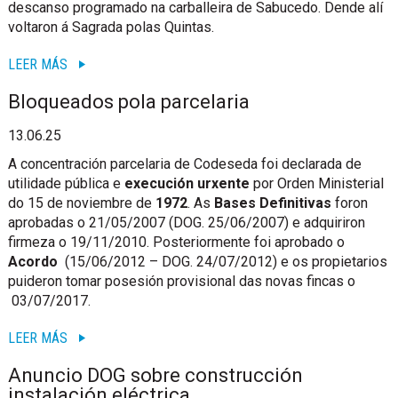
descanso programado na carballeira de Sabucedo. Dende alí
voltaron á Sagrada polas Quintas.
LEER MÁS
Bloqueados pola parcelaria
13.06.25
A concentración parcelaria de Codeseda foi declarada de
utilidade pública e
execución urxente
por Orden Ministerial
do 15 de noviembre de
1972
. As
Bases Definitivas
foron
aprobadas o 21/05/2007 (DOG. 25/06/2007) e adquiriron
firmeza o 19/11/2010. Posteriormente foi aprobado o
Acordo
(15/06/2012 – DOG. 24/07/2012) e os propietarios
puideron tomar posesión provisional das novas fincas o
03/07/2017.
LEER MÁS
Anuncio DOG sobre construcción
instalación eléctrica