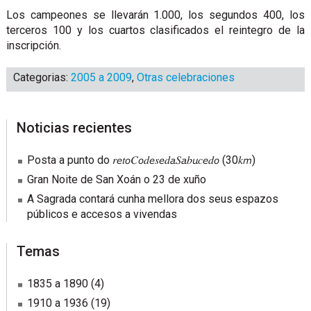
Los campeones se llevarán 1.000, los segundos 400, los
terceros 100 y los cuartos clasificados el reintegro de la
inscripción.
Categorias:
2005 a 2009
,
Otras celebraciones
sidebar
Blog
Noticias recientes
Sidebar
Posta a punto do 𝑟𝘦𝑡𝘰𝐶𝘰𝑑𝘦𝑠𝘦𝑑𝘢𝑆𝘢𝑏𝘶𝑐𝘦𝑑𝘰 (30𝑘𝘮)
Gran Noite de San Xoán o 23 de xuño
A Sagrada contará cunha mellora dos seus espazos
públicos e accesos a vivendas
Temas
1835 a 1890
(4)
1910 a 1936
(19)