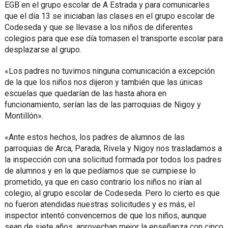
EGB en el grupo escolar de A Estrada y para comunicarles
que el día 13 se iniciaban las clases en el grupo escolar de
Codeseda y que se llevase a los niños de diferentes
colegios para que ese día tomasen el transporte escolar para
desplazarse al grupo.
«Los padres no tuvimos ninguna comunicación a excepción
de la que los niños nos dijeron y también que las únicas
escuelas que quedarían de las hasta ahora en
funcionamiento, serían las de las parroquias de Nigoy y
Montillón».
«Ante estos hechos, los padres de alumnos de las
parroquias de Arca, Parada, Rivela y Nigoy nos trasladamos a
la inspección con una solicitud formada por todos los padres
de alumnos y en la que pedíamos que se cumpiese lo
prometido, ya que en caso contrario los niños no irían al
colegio, al grupo escolar de Codeseda. Pero lo cierto es que
no fueron atendidas nuestras solicitudes y es más, el
inspector intentó convencernos de que los niños, aunque
sean de siete años, aprovechan mejor la enseñanza con cinco