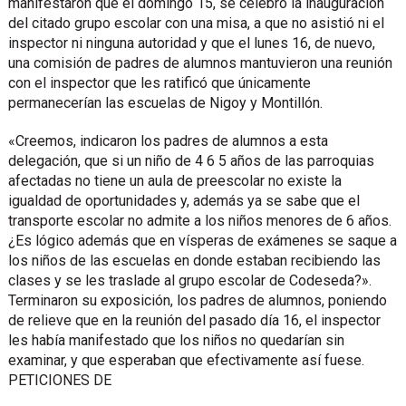
manifestaron que el domingo 15, se celebró la inauguración
del citado grupo escolar con una misa, a que no asistió ni el
inspector ni ninguna autoridad y que el lunes 16, de nuevo,
una comisión de padres de alumnos mantuvieron una reunión
con el inspector que les ratificó que únicamente
permanecerían las escuelas de Nigoy y Montillón.
«Creemos, indicaron los padres de alumnos a esta
delegación, que si un niño de 4 6 5 años de las parroquias
afectadas no tiene un aula de preescolar no existe la
igualdad de oportunidades y, además ya se sabe que el
transporte escolar no admite a los niños menores de 6 años.
¿Es lógico además que en vísperas de exámenes se saque a
los niños de las escuelas en donde estaban recibiendo las
clases y se les traslade al grupo escolar de Codeseda?».
Terminaron su exposición, los padres de alumnos, poniendo
de relieve que en la reunión del pasado día 16, el inspector
les había manifestado que los niños no quedarían sin
examinar, y que esperaban que efectivamente así fuese.
PETICIONES DE