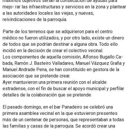
máximos objetivos serían la consecución de ayudas para
mejo- rar las infraestructuras y servicios en la zona y plantear
a las autoridades locales las viejas, y nuevas,
reivindicaciones de la parroquia.
Parte de los terrenos que se adquirieron para el centro
médico no fueron utilizados, y por otro lado, existe un dinero
de todos que se podrían destinar a alguna obra. Todo ello
incidió en la decisión de crear el colectivo vecinal.
Los componentes de aquella comisión, Alfonso Bugallo Ca-
bada, Ramón J. Basteiro Valladares, Manuel Vázquez Graña y
Manuel Andrade Pena, se han constituido en gestora de la
asociación que se pretende crear.
Ayer mantuvieron una primera reunión con el alcalde
estradense, con el fin de buscar el apoyo municipal y perfilar
detalles de la colaboración que se pretende.
El pasado domingo, en el bar Panadeiro se celebró una
primera asamblea vecinal en la que estuvieron presentes
más de un centenar de personas, que representaban a todas
las familias y casas de la parroquia. Se acordó crear una