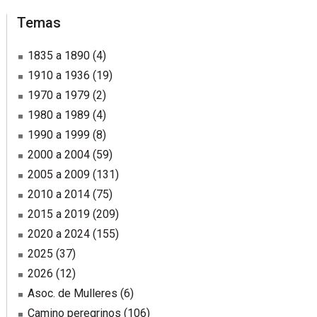
Temas
1835 a 1890
(4)
1910 a 1936
(19)
1970 a 1979
(2)
1980 a 1989
(4)
1990 a 1999
(8)
2000 a 2004
(59)
2005 a 2009
(131)
2010 a 2014
(75)
2015 a 2019
(209)
2020 a 2024
(155)
2025
(37)
2026
(12)
Asoc. de Mulleres
(6)
Camino peregrinos
(106)