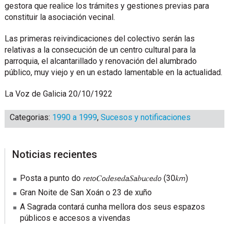
gestora que realice los trámites y gestiones previas para
constituir la asociación vecinal.
Las primeras reivindicaciones del colectivo serán las
relativas a la consecución de un centro cultural para la
parroquia, el alcantarillado y renovación del alumbrado
público, muy viejo y en un estado lamentable en la actualidad.
La Voz de Galicia 20/10/1922
Categorias:
1990 a 1999
,
Sucesos y notificaciones
sidebar
Blog
Noticias recientes
Sidebar
Posta a punto do 𝑟𝘦𝑡𝘰𝐶𝘰𝑑𝘦𝑠𝘦𝑑𝘢𝑆𝘢𝑏𝘶𝑐𝘦𝑑𝘰 (30𝑘𝘮)
Gran Noite de San Xoán o 23 de xuño
A Sagrada contará cunha mellora dos seus espazos
públicos e accesos a vivendas