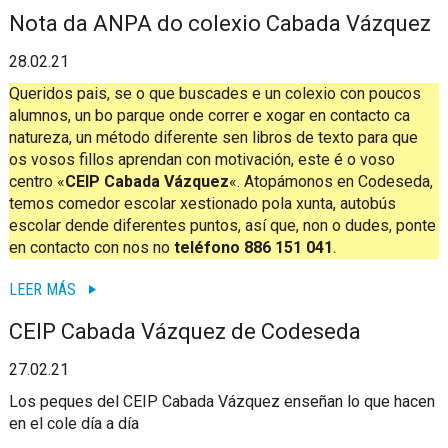
Nota da ANPA do colexio Cabada Vázquez
28.02.21
Queridos pais, se o que buscades e un colexio con poucos
alumnos, un bo parque onde correr e xogar en contacto ca
natureza, un método diferente sen libros de texto para que
os vosos fillos aprendan con motivación, este é o voso
centro «
CEIP Cabada Vázquez
«. Atopámonos en Codeseda,
temos comedor escolar xestionado pola xunta, autobús
escolar dende diferentes puntos, así que, non o dudes, ponte
en contacto con nos no
teléfono 886 151 041
.
LEER MÁS
CEIP Cabada Vázquez de Codeseda
27.02.21
Los peques del CEIP Cabada Vázquez enseñan lo que hacen
en el cole día a día