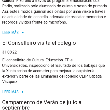
Galicia
. Fixérono a través do programa Emociónache coa
Radio, realizado polo alumnado de quinto e sexto de primaria.
Así, estes mozos guiaron aos oíntes por unha viaxe a través
da actualidade do concello, ademais de rescatar memorias e
recordos vividos fronte ao micrófono.
LEER MÁS
El Conselleiro visita el colegio
31.08.22
El conselleiro de Cultura, Educación, FP e
Universidades, inspeccionó el resultado de los trabajos que
la Xunta acaba de acometer para mejorar la carpintería
exterior y parte de las luminarias del colegio CEIP Cabada
Vázquez.
LEER MÁS
Campamento de Verán de julio a
septiembre