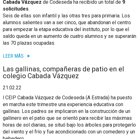
Cabada Vázquez
de Codeseda ha recibido un total de
9
solicitudes
.
Seis de ellas son infantil y las otras tres para primaria. Los
alumnos salientes van a ser cinco, que abandonan el centro
para empezar la etapa educativa del instituto, por lo que el
saldo queda en un aumento de cuatro alumnos y se superarán
las 70 plazas ocupadas.
LEER MÁS
Las gallinas, compañeras de patio en el
colegio Cabada Vázquez
21.02.22
l CEIP Cabada Vázquez de Codeseda (A Estrada) ha puesto
en marcha este trimestre una experiencia educativa con
gallinas. Los padres se implicaron en la construcción de un
gallinero en el patio que se orientó para recibir las máximas
horas de sol diarias, se situó bajo los árboles para protegerlo
del viento y el frío y fue acondicionado con un comedero y un
bebedero.